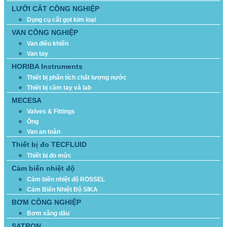
LƯỠI CẮT CÔNG NGHIỆP
Dụng cụ cắt gọt kim loại
VAN CÔNG NGHIỆP
Van điều khiển
Van tay
HORIBA Instruments
Thiết bị phân tích chất lượng nước
Thiết bị cầm tay và lab
MECESA
Valves & Fittings
Ống
Van an toàn
Thiết bị đo TECFLUID
Thiết bị đo mức
Cảm biến nhiệt độ
Cảm biến nhiệt độ RÖSSEL
Cảm Biến Nhiệt Độ SIKA
BƠM CÔNG NGHIỆP
Bơm xăng dầu
SATRON