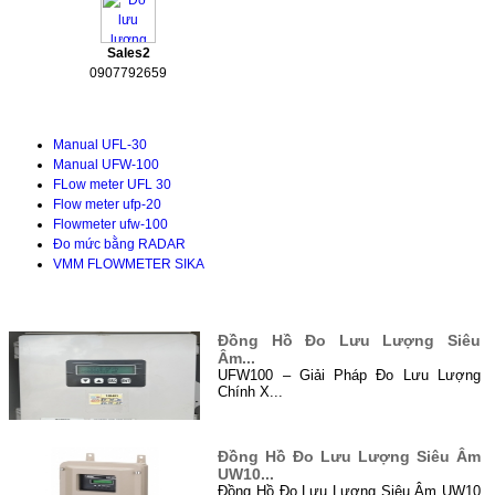
Sales2
0907792659
Tài liệu kỹ thuật
Manual UFL-30
Manual UFW-100
FLow meter UFL 30
Flow meter ufp-20
Flowmeter ufw-100
Đo mức bằng RADAR
VMM FLOWMETER SIKA
TIN TỨC
Đồng Hồ Đo Lưu Lượng Siêu
Âm...
UFW100 – Giải Pháp Đo Lưu Lượng
Chính X...
Đồng Hồ Đo Lưu Lượng Siêu Âm
UW10...
Đồng Hồ Đo Lưu Lượng Siêu Âm UW10