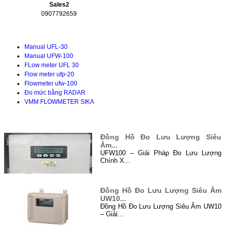
Sales2
0907792659
Tài liệu kỹ thuật
Manual UFL-30
Manual UFW-100
FLow meter UFL 30
Flow meter ufp-20
Flowmeter ufw-100
Đo mức bằng RADAR
VMM FLOWMETER SIKA
TIN TỨC
Đồng Hồ Đo Lưu Lượng Siêu
Âm...
UFW100 – Giải Pháp Đo Lưu Lượng
Chính X...
Đồng Hồ Đo Lưu Lượng Siêu Âm
UW10...
Đồng Hồ Đo Lưu Lượng Siêu Âm UW10
– Giải...