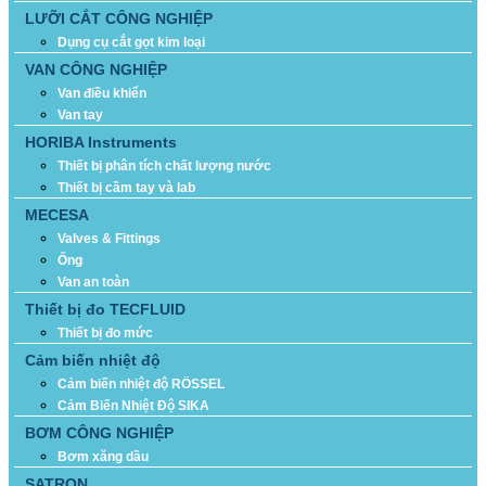
LƯỠI CẮT CÔNG NGHIỆP
Dụng cụ cắt gọt kim loại
VAN CÔNG NGHIỆP
Van điều khiển
Van tay
HORIBA Instruments
Thiết bị phân tích chất lượng nước
Thiết bị cầm tay và lab
MECESA
Valves & Fittings
Ống
Van an toàn
Thiết bị đo TECFLUID
Thiết bị đo mức
Cảm biến nhiệt độ
Cảm biến nhiệt độ RÖSSEL
Cảm Biến Nhiệt Độ SIKA
BƠM CÔNG NGHIỆP
Bơm xăng dầu
SATRON