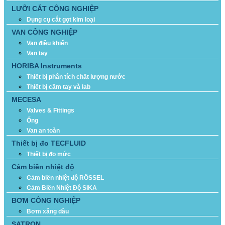
LƯỠI CẮT CÔNG NGHIỆP
Dụng cụ cắt gọt kim loại
VAN CÔNG NGHIỆP
Van điều khiển
Van tay
HORIBA Instruments
Thiết bị phân tích chất lượng nước
Thiết bị cầm tay và lab
MECESA
Valves & Fittings
Ống
Van an toàn
Thiết bị đo TECFLUID
Thiết bị đo mức
Cảm biến nhiệt độ
Cảm biến nhiệt độ RÖSSEL
Cảm Biến Nhiệt Độ SIKA
BƠM CÔNG NGHIỆP
Bơm xăng dầu
SATRON