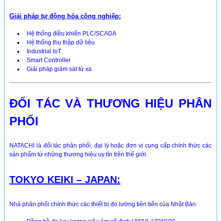
Giải pháp tự động hóa công nghiệp:
Hệ thống điều khiển PLC/SCADA
Hệ thống thu thập dữ liệu
Industrial IoT
Smart Controller
Giải pháp giám sát từ xa
ĐỐI TÁC VÀ THƯƠNG HIỆU PHÂN
PHỐI
NATACHI là đối tác phân phối, đại lý hoặc đơn vị cung cấp chính thức các
sản phẩm từ những thương hiệu uy tín trên thế giới.
TOKYO KEIKI – JAPAN:
Nhà phân phối chính thức các thiết bị đo lường tiên tiến của Nhật Bản: