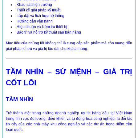
Khảo sát hiện trường
Thiết kế giải pháp kỹ thuật
Lắp đặt và tích hợp hệ thống
Hướng dẫn vận hành
Hiệu chuẩn và kiểm tra thiết bị
Bảo trì và hỗ trợ kỹ thuật sau bán hàng
Mục tiêu của chúng tôi không chỉ là cung cấp sản phẩm mà còn mang đến
giải pháp tối ưu và giá trị lâu dài cho khách hàng.
TẦM NHÌN – SỨ MỆNH – GIÁ TRỊ
CỐT LÕI
TẦM NHÌN
Trở thành một trong những doanh nghiệp uy tín hàng đầu tại Việt Nam
trong lĩnh vực đo lường, điều khiển và tự động hóa công nghiệp; là đối tác
tin cậy của các nhà máy, khu công nghiệp và các dự án trọng điểm trên
toàn quốc.