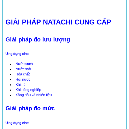
GIẢI PHÁP NATACHI CUNG CẤP
Giải pháp đo lưu lượng
Ứng dụng cho:
Nước sạch
Nước thải
Hóa chất
Hơi nước
Khí nén
Khí công nghiệp
Xăng dầu và nhiên liệu
Giải pháp đo mức
Ứng dụng cho: