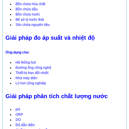
Bồn chứa hóa chất
Bồn chứa dầu
Bồn chứa nước
Bể xử lý nước thải
Silo chứa nguyên liệu
Giải pháp đo áp suất và nhiệt độ
Ứng dụng cho:
Hệ thống hơi
Đường ống công nghệ
Thiết bị trao đổi nhiệt
Nhà máy điện
Lò hơi công nghiệp
Giải pháp phân tích chất lượng nước
pH
ORP
DO
Độ dẫn điện