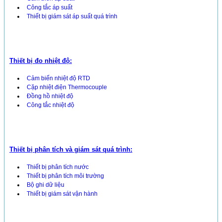
Công tắc áp suất
Thiết bị giám sát áp suất quá trình
Thiết bị đo nhiệt độ:
Cảm biến nhiệt độ RTD
Cặp nhiệt điện Thermocouple
Đồng hồ nhiệt độ
Công tắc nhiệt độ
Thiết bị phân tích và giám sát quá trình:
Thiết bị phân tích nước
Thiết bị phân tích môi trường
Bộ ghi dữ liệu
Thiết bị giám sát vận hành