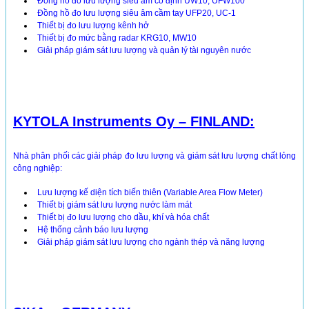
Đồng hồ đo lưu lượng siêu âm cố định UW10, UFW100
Đồng hồ đo lưu lượng siêu âm cầm tay UFP20, UC-1
Thiết bị đo lưu lượng kênh hở
Thiết bị đo mức bằng radar KRG10, MW10
Giải pháp giám sát lưu lượng và quản lý tài nguyên nước
KYTOLA Instruments Oy – FINLAND:
Nhà phân phối các giải pháp đo lưu lượng và giám sát lưu lượng chất lỏng
công nghiệp:
Lưu lượng kế diện tích biến thiên (Variable Area Flow Meter)
Thiết bị giám sát lưu lượng nước làm mát
Thiết bị đo lưu lượng cho dầu, khí và hóa chất
Hệ thống cảnh báo lưu lượng
Giải pháp giám sát lưu lượng cho ngành thép và năng lượng