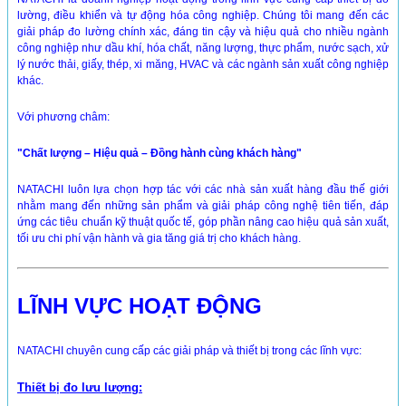
lường, điều khiển và tự động hóa công nghiệp. Chúng tôi mang đến các
giải pháp đo lường chính xác, đáng tin cậy và hiệu quả cho nhiều ngành
công nghiệp như dầu khí, hóa chất, năng lượng, thực phẩm, nước sạch, xử
lý nước thải, giấy, thép, xi măng, HVAC và các ngành sản xuất công nghiệp
khác.
Với phương châm:
"Chất lượng – Hiệu quả – Đồng hành cùng khách hàng"
NATACHI luôn lựa chọn hợp tác với các nhà sản xuất hàng đầu thế giới
nhằm mang đến những sản phẩm và giải pháp công nghệ tiên tiến, đáp
ứng các tiêu chuẩn kỹ thuật quốc tế, góp phần nâng cao hiệu quả sản xuất,
tối ưu chi phí vận hành và gia tăng giá trị cho khách hàng.
LĨNH VỰC HOẠT ĐỘNG
NATACHI chuyên cung cấp các giải pháp và thiết bị trong các lĩnh vực:
Thiết bị đo lưu lượng: