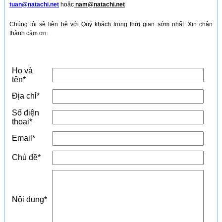
tuan@natachi.net
hoặc
nam@natachi.net
Chúng tôi sẽ liên hệ với Quý khách trong thời gian sớm nhất. Xin chân
thành cảm ơn.
Họ và
tên
*
Địa chỉ
*
Số điện
thoại
*
Email
*
Chủ đề
*
Nội dung
*