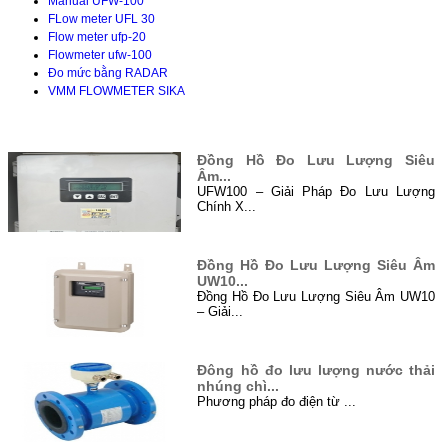
Manual UFW-100
FLow meter UFL 30
Flow meter ufp-20
Flowmeter ufw-100
Đo mức bằng RADAR
VMM FLOWMETER SIKA
TIN TỨC
Đồng Hồ Đo Lưu Lượng Siêu
Âm...
UFW100 – Giải Pháp Đo Lưu Lượng
Chính X...
Đồng Hồ Đo Lưu Lượng Siêu Âm
UW10...
Đồng Hồ Đo Lưu Lượng Siêu Âm UW10
– Giải...
Đông hồ đo lưu lượng nước thải
nhúng chì...
Phương pháp đo điện từ ...